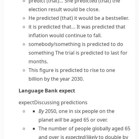
predict (that)…
She predicted (that) the
election result would be close.
He predicted (that) it would be a bestseller.
it is predicted that…
It was predicted that
inflation would continue to fall.
somebody/something is predicted to do
something
The trial is predicted to last for
months.
This figure is predicted to rise to one
billion by the year 2030.
Language Bank
expect
expect
Discussing predictions
By
2050, one in six people on the
planet
will
be aged 65 or over.
The number of people globally aged 65
and over is
expected
/
likely
to double by