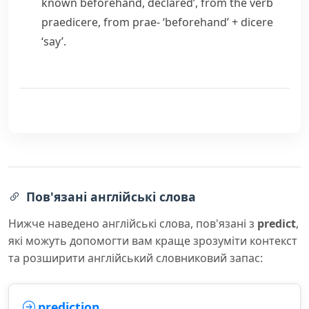
known beforehand, declared’, from the verb
praedicere
, from
prae-
‘beforehand’ +
dicere
‘say’.
Пов'язані англійські слова
Нижче наведено англійські слова, пов'язані з
predict
,
які можуть допомогти вам краще зрозуміти контекст
та розширити англійський словниковий запас:
prediction