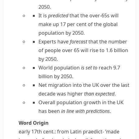
2050.
It is
predicted
that the over-65s will
make up 17 per cent of the global
population by 2050.
Experts have
forecast
that the number
of people over 65 will rise to 1.6 billion
by 2050.
World population
is set to
reach 9.7
billion by 2050.
Net migration into the UK over the last
decade was higher
than expected
.
Overall population growth in the UK
has been
in line with predictions
.
Word Origin
early 17th cent.: from Latin
praedict-
‘made