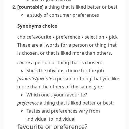
[countable]
a thing that is liked better or best
a study of consumer preferences
Synonyms
choice
choice
favourite
▪
preference
▪
selection
▪
pick
These are all words for a person or thing that
is chosen, or that is liked more than others.
choice
a person or thing that is chosen:
She’s the obvious choice for the job.
favourite/​favorite
a person or thing that you like
more than the others of the same type:
Which one’s your favourite?
preference
a thing that is liked better or best:
Tastes and preferences vary from
individual to individual.
favourite or preference?