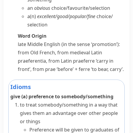
an
obvious
choice/​favourite/​selection
a(n)
excellent/​good/​popular/​fine
choice/​
selection
Word Origin
late Middle English (in the sense ‘promotion’):
from Old French, from medieval Latin
praeferentia
, from Latin
praeferre
‘carry in
front’, from
prae
‘before’ +
ferre
‘to bear, carry’.
Idioms
give (a) preference to somebody/something
to treat somebody/something in a way that
gives them an advantage over other people
or things
Preference will be given to graduates of