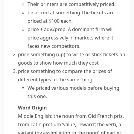
Their printers are
competitively priced
.
be priced at something
The tickets are
priced at $100 each.
price + adv./prep.
A dominant firm will
price aggressively in markets where it
faces new competitors.
price something (up)
to write or stick tickets on
goods to show how much they cost
price something
to compare the prices of
different types of the same thing
We priced various models before buying
this one.
Word Origin
Middle English: the noun from Old French
pris
,
from Latin
pretium
‘value, reward’; the verb, a
variant (by assimilation to the noun) of earlier