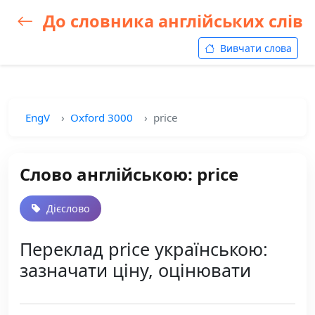
До словника англійських слів
Вивчати слова
EngV
Oxford 3000
price
Слово англійською: price
Дієслово
Переклад price українською:
зазначати ціну, оцінювати