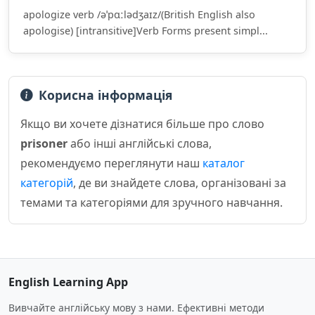
apologize verb /əˈpɑːlədʒaɪz/(British English also
apologise) [intransitive]Verb Forms present simpl...
Корисна інформація
Якщо ви хочете дізнатися більше про слово
prisoner
або інші англійські слова,
рекомендуємо переглянути наш
каталог
категорій
, де ви знайдете слова, організовані за
темами та категоріями для зручного навчання.
English Learning App
Вивчайте англійську мову з нами. Ефективні методи