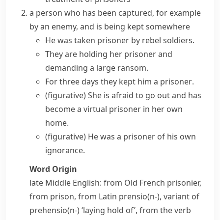
a person who has been captured, for example
by an enemy, and is being kept somewhere
He was
taken prisoner
by rebel soldiers.
They are
holding
her
prisoner
and
demanding a large ransom.
For three days they
kept
him a
prisoner
.
(figurative)
She is afraid to go out and has
become a virtual prisoner in her own
home.
(figurative)
He was a prisoner of his own
ignorance.
Word Origin
late Middle English: from Old French
prisonier
,
from
prison
, from Latin
prensio(n-)
, variant of
prehensio(n-)
‘laying hold of’, from the verb