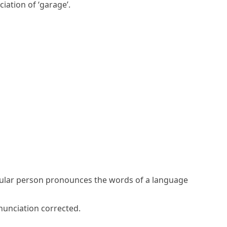
iation of ‘garage’.
icular person pronounces the words of a language
nunciation corrected.