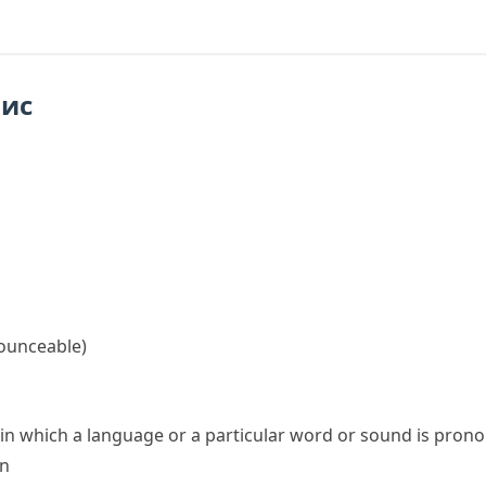
пис
ounceable)
in which a language or a particular word or sound is pron
on