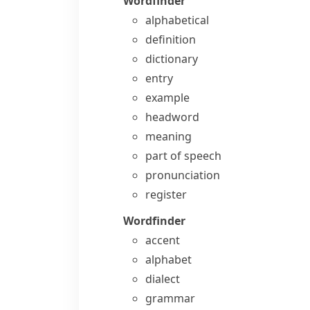
Wordfinder
alphabetical
definition
dictionary
entry
example
headword
meaning
part of speech
pronunciation
register
Wordfinder
accent
alphabet
dialect
grammar