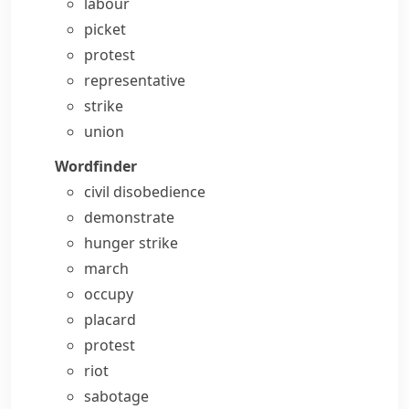
labour
picket
protest
representative
strike
union
Wordfinder
civil disobedience
demonstrate
hunger strike
march
occupy
placard
protest
riot
sabotage