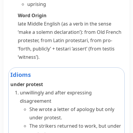
uprising
Word Origin
late Middle English (as a verb in the sense
‘make a solemn declaration’): from Old French
protester
, from Latin
protestari
, from
pro-
‘forth, publicly’ +
testari
‘assert’ (from
testis
‘witness’).
Idioms
under protest
unwillingly and after expressing
disagreement
She wrote a letter of apology but only
under protest.
The strikers returned to work, but under