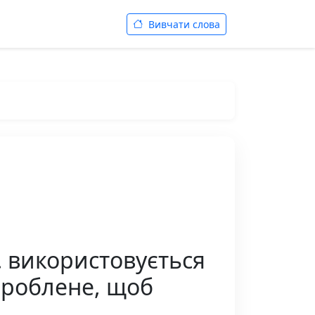
Вивчати слова
… використовується
 зроблене, щоб