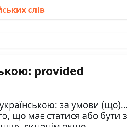
ських слів
ькою: provided
 українською: за умови (що)
о, що має статися або бути
інше, синонім якщо