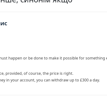
пис
must happen or be done to make it possible for something 
, provided, of course, the price is right.
ey in your account, you can withdraw up to £300 a day.