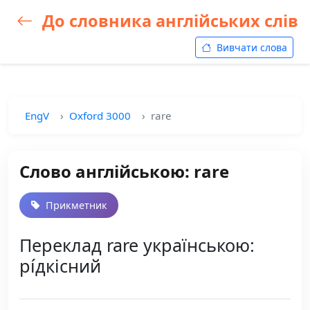
До словника англійських слів
Вивчати слова
EngV
Oxford 3000
rare
Слово англійською: rare
Прикметник
Переклад rare українською:
рі́дкісний