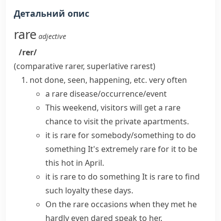
Детальний опис
rare
adjective
/rer/
(comparative
rarer
, superlative
rarest
)
not done, seen, happening, etc. very often
a
rare disease/occurrence/event
This weekend, visitors will get a rare
chance to visit the private apartments.
it is rare for somebody/something to do
something
It's extremely rare for it to be
this hot in April.
it is rare to do something
It is rare to find
such loyalty these days.
On the rare occasions when
they met he
hardly even dared speak to her.