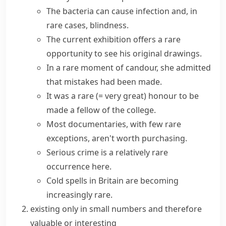
The bacteria can cause infection and, in
rare cases
, blindness.
The current exhibition offers a
rare
opportunity
to see his original drawings.
In a
rare moment
of candour, she admitted
that mistakes had been made.
It was a rare
(= very great)
honour to be
made a fellow of the college.
Most documentaries, with few rare
exceptions, aren't worth purchasing.
Serious crime is a relatively rare
occurrence here.
Cold spells in Britain are becoming
increasingly rare.
existing only in small numbers and therefore
valuable or interesting