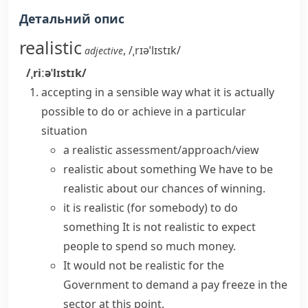
Детальний опис
realistic
,
/ˌrɪəˈlɪstɪk/
adjective
/ˌriːəˈlɪstɪk/
accepting in a sensible way what it is actually
possible to do or achieve in a particular
situation
a realistic assessment/approach/view
realistic about something
We have to be
realistic about our chances of winning.
it is realistic (for somebody) to do
something
It is not realistic to expect
people to spend so much money.
It would not be realistic for the
Government to demand a pay freeze in the
sector at this point.