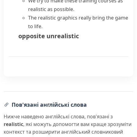
We try to make these training courses as
realistic as possible.
The realistic graphics really bring the game
to life.
opposite
unrealistic
Пов'язані англійські слова
Нижче наведено англійські слова, пов'язані з
realistic
, які можуть допомогти вам краще зрозуміти
контекст та розширити англійський словниковий