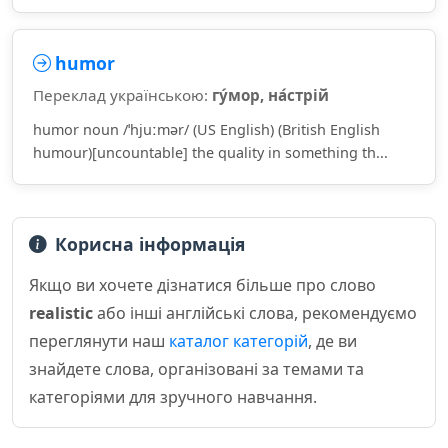
humor
Переклад українською:
гу́мор, на́стрій
humor noun /ˈhjuːmər/ (US English) (British English
humour)[uncountable] the quality in something th...
Корисна інформація
Якщо ви хочете дізнатися більше про слово
realistic
або інші англійські слова, рекомендуємо
переглянути наш
каталог категорій
, де ви
знайдете слова, організовані за темами та
категоріями для зручного навчання.