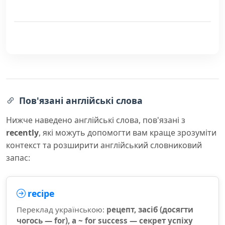
Пов'язані англійські слова
Нижче наведено англійські слова, пов'язані з
recently
, які можуть допомогти вам краще зрозуміти
контекст та розширити англійський словниковий
запас:
recipe
Переклад українською:
рецепт, засіб (досягти
чогось — for), a ~ for success — секрет успіху