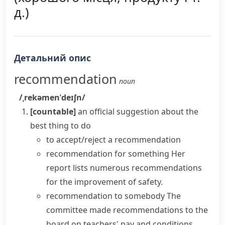
д.)
Детальний опис
recommendation
noun
/ˌrekəmenˈdeɪʃn/
[countable]
an official suggestion about the
best thing to do
to accept/reject a recommendation
recommendation for something
Her
report lists numerous recommendations
for the improvement of safety.
recommendation to somebody
The
committee
made recommendations
to the
board on teachers' pay and conditions.