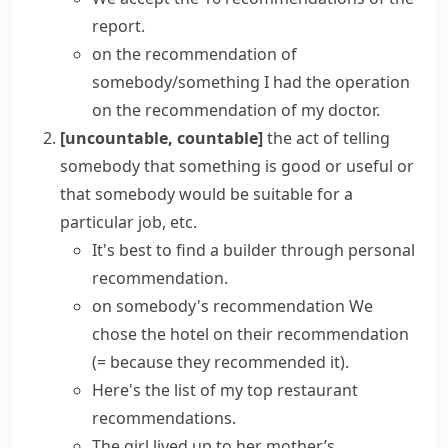
report.
on the recommendation of
somebody/something
I had the operation
on the recommendation of my doctor.
[uncountable, countable]
the act of telling
somebody that something is good or useful or
that somebody would be suitable for a
particular job, etc.
It's best to find a builder through personal
recommendation.
on somebody's recommendation
We
chose the hotel on their recommendation
(= because they recommended it)
.
Here's the list of my top restaurant
recommendations.
The girl lived up to her mother’s