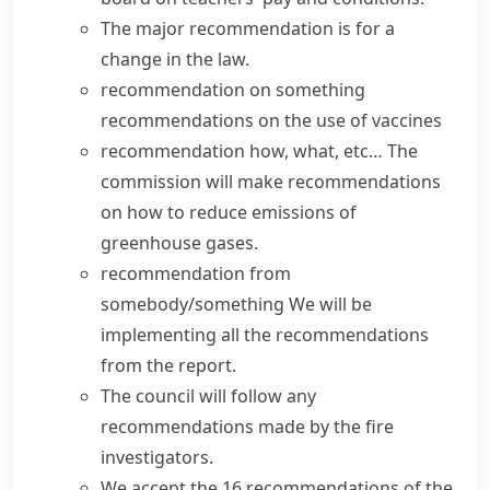
The major recommendation is for a
change in the law.
recommendation on something
recommendations on the use of vaccines
recommendation how, what, etc…
The
commission will make recommendations
on how to reduce emissions of
greenhouse gases.
recommendation from
somebody/something
We will be
implementing
all the
recommendations
from the report.
The council will
follow
any
recommendations
made by the fire
investigators.
We accept the 16 recommendations of the