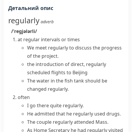
Детальний опис
regularly
adverb
/ˈreɡjələrli/
at regular
intervals
or times
We
meet regularly
to discuss the progress
of the project.
the introduction of direct,
regularly
scheduled
flights to Beijing
The water in the fish tank should be
changed regularly.
often
I go there quite regularly.
He admitted that he
regularly used
drugs.
The couple
regularly attended
Mass.
As Home Secretary he had regularly visited