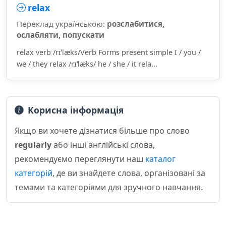
relax
Переклад українською:
розслабитися,
ослабляти, попускати
relax verb /rɪˈlæks/Verb Forms present simple I / you /
we / they relax /rɪˈlæks/ he / she / it rela...
Корисна інформація
Якщо ви хочете дізнатися більше про слово
regularly
або інші англійські слова,
рекомендуємо переглянути наш
каталог
категорій
, де ви знайдете слова, організовані за
темами та категоріями для зручного навчання.