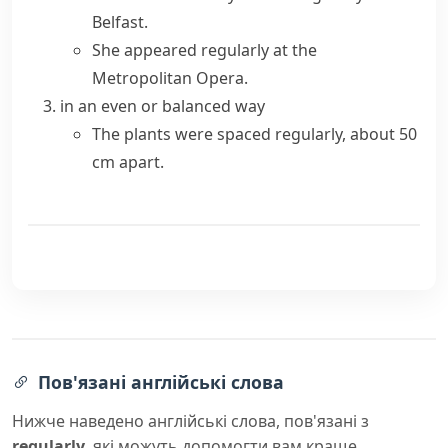
Belfast.
She appeared regularly at the
Metropolitan Opera.
in an even or balanced way
The plants were spaced regularly, about 50
cm apart.
Пов'язані англійські слова
Нижче наведено англійські слова, пов'язані з
regularly
, які можуть допомогти вам краще