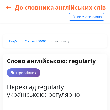
До словника англійських слів
Вивчати слова
EngV
Oxford 3000
regularly
Слово англійською: regularly
Прислівник
Переклад regularly
українською: регулярно