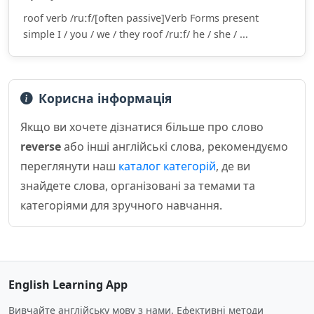
roof verb /ruːf/[often passive]Verb Forms present
simple I / you / we / they roof /ruːf/ he / she / ...
Корисна інформація
Якщо ви хочете дізнатися більше про слово
reverse
або інші англійські слова, рекомендуємо
переглянути наш
каталог категорій
, де ви
знайдете слова, організовані за темами та
категоріями для зручного навчання.
English Learning App
Вивчайте англійську мову з нами. Ефективні методи