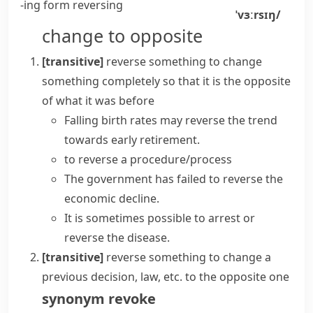
-ing form
reversing
ˈvɜːrsɪŋ/
change to opposite
[transitive]
reverse something
to change
something completely so that it is the opposite
of what it was before
Falling birth rates may
reverse the trend
towards early retirement.
to reverse a procedure/process
The government has failed to reverse the
economic decline.
It is sometimes possible to arrest or
reverse the disease.
[transitive]
reverse something
to change a
previous decision, law, etc. to the opposite one
synonym
revoke