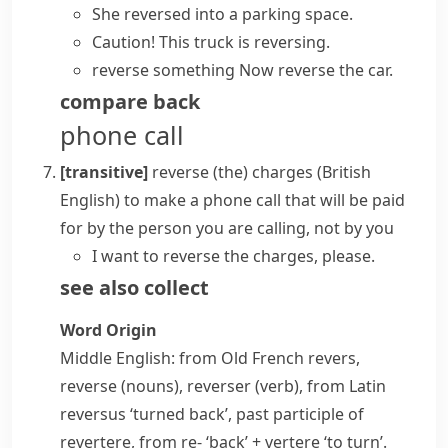
She reversed into a parking space.
Caution! This truck is reversing.
reverse something
Now reverse the car.
compare
back
phone call
[transitive]
reverse (the) charges
(British
English)
to make a phone call that will be paid
for by the person you are calling, not by you
I want to reverse the charges, please.
see also
collect
Word Origin
Middle English: from Old French
revers
,
reverse
(nouns),
reverser
(verb), from Latin
reversus
‘turned back’, past participle of
revertere
, from
re-
‘back’ +
vertere
‘to turn’.