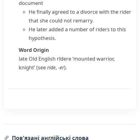
document
He finally agreed to a divorce with the rider
that she could not remarry.
He later added a number of riders to this
hypothesis.
Word Origin
late Old English
rīdere
‘mounted warrior,
knight’ (see
ride
,
-er
).
Пов'язані англійські слова