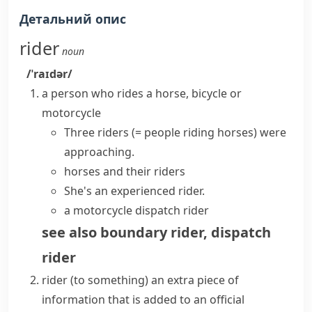
Детальний опис
rider
noun
/ˈraɪdər/
a person who rides a horse, bicycle or
motorcycle
Three riders
(= people riding horses)
were
approaching.
horses and their riders
She's an experienced rider.
a motorcycle dispatch rider
see also
boundary rider
,
dispatch
rider
rider (to something)
an extra piece of
information that is added to an official