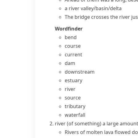
a river valley/basin/delta
The bridge
crosses the river
jus
Wordfinder
bend
course
current
dam
downstream
estuary
river
source
tributary
waterfall
river (of something)
a large amount 
Rivers of molten lava flowed d