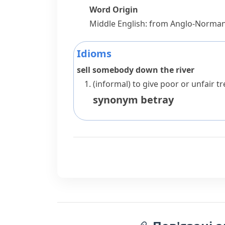
Word Origin
Middle English: from Anglo-Norman
Idioms
sell somebody down the river
(informal)
to give poor or unfair 
synonym
betray