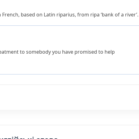
 French, based on Latin
riparius
, from
ripa
‘bank of a river’.
treatment to somebody you have promised to help