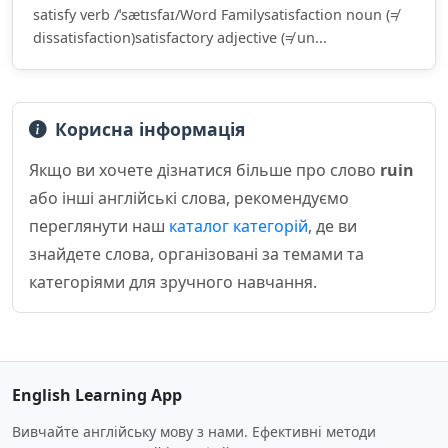
satisfy verb /ˈsætɪsfaɪ/Word Familysatisfaction noun (≠
dissatisfaction)satisfactory adjective (≠ un...
Корисна інформація
Якщо ви хочете дізнатися більше про слово
ruin
або інші англійські слова, рекомендуємо
переглянути наш
каталог категорій
, де ви
знайдете слова, організовані за темами та
категоріями для зручного навчання.
English Learning App
Вивчайте англійську мову з нами. Ефективні методи