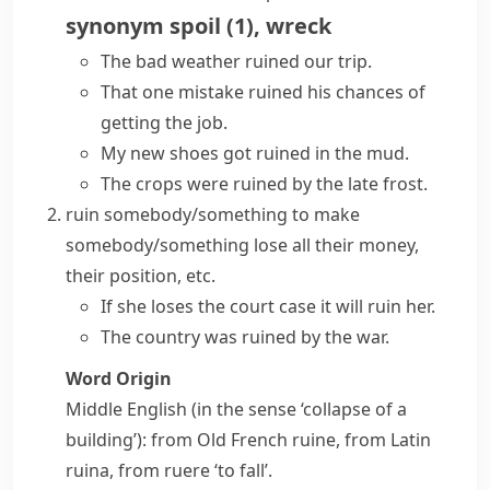
synonym
spoil
(
1
)
,
wreck
The bad weather ruined our trip.
That one mistake ruined his chances of
getting the job.
My new shoes
got ruined
in the mud.
The crops were ruined by the late frost.
ruin somebody/something
to make
somebody/something lose all their money,
their position, etc.
If she loses the court case it will ruin her.
The country was ruined by the war.
Word Origin
Middle English (in the sense ‘collapse of a
building’): from Old French
ruine
, from Latin
ruina
, from
ruere
‘to fall’.