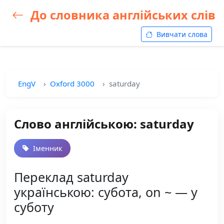
До словника англійських слів
Вивчати слова
EngV
Oxford 3000
saturday
Слово англійською: saturday
Іменник
Переклад saturday
українською: субота, on ~ — у
суботу