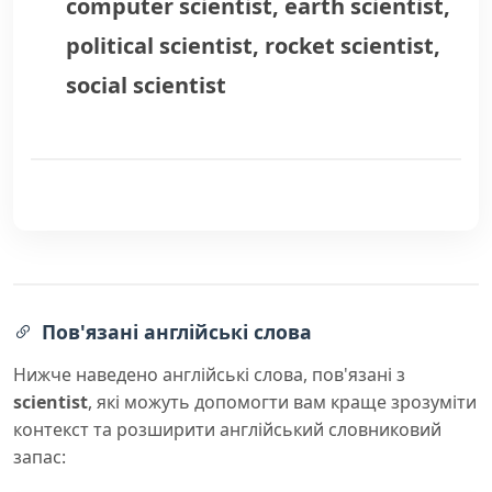
computer scientist
,
earth scientist
,
political scientist
,
rocket scientist
,
social scientist
Пов'язані англійські слова
Нижче наведено англійські слова, пов'язані з
scientist
, які можуть допомогти вам краще зрозуміти
контекст та розширити англійський словниковий
запас: