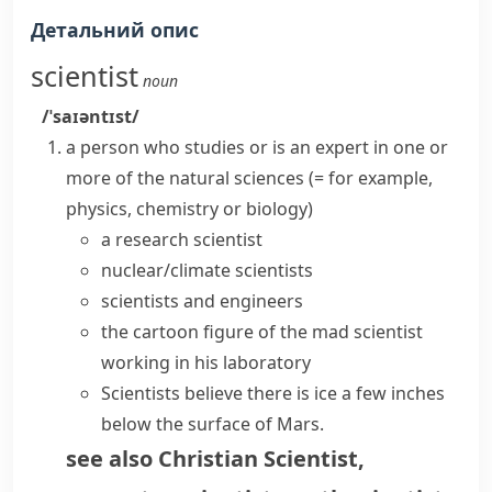
Детальний опис
scientist
noun
/ˈsaɪəntɪst/
a person who studies or is an expert in one or
more of the
natural sciences
(= for example,
physics, chemistry or biology)
a
research scientist
nuclear/climate scientists
scientists and engineers
the cartoon figure of the mad scientist
working in his laboratory
Scientists believe there is ice a few inches
below the surface of Mars.
see also
Christian Scientist
,