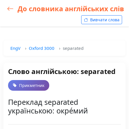
До словника англійських слів
Вивчати слова
EngV
Oxford 3000
separated
Слово англійською: separated
Прикметник
Переклад separated
українською: окре́мий