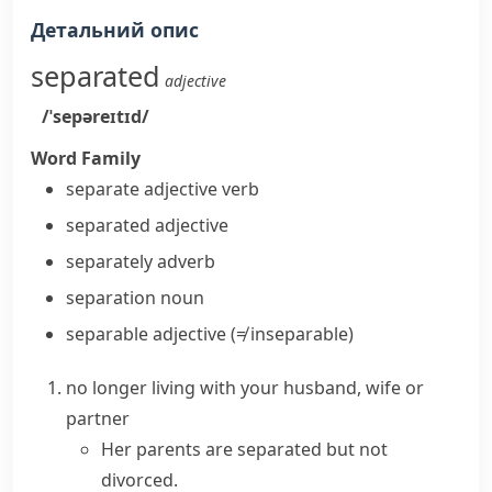
Детальний опис
separated
adjective
/ˈsepəreɪtɪd/
Word Family
separate
adjective
verb
separated
adjective
separately
adverb
separation
noun
separable
adjective
(≠ inseparable)
no longer living with your husband, wife or
partner
Her parents are separated but not
divorced.