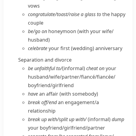
vows
congratulate/​toast/​raise a glass to
the happy
couple
be/​go on
honeymoon (with your wife/​
husband)
celebrate
your first (wedding) anniversary
Separation and divorce
be unfaithful to/
(informal)
cheat on
your
husband/​wife/​partner/​fiancé/fiancée/​
boyfriend/​girlfriend
have
an affair (with somebody)
break off/​end
an engagement/​a
relationship
break up with/​split up with/
(informal)
dump
your boyfriend/​girlfriend/​partner