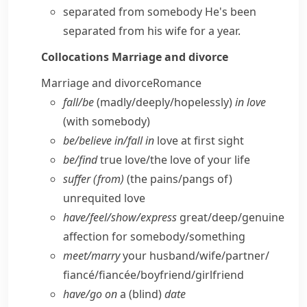
separated from somebody
He's been
separated from his wife for a year.
Collocations
Marriage and divorce
Marriage and divorce
Romance
fall/​be
(madly/​deeply/​hopelessly)
in love
(with somebody)
be/​believe in/​fall in
love at first sight
be/​find
true love/​the love of your life
suffer (from)
(the pains/​pangs of)
unrequited love
have/​feel/​show/​express
great/​deep/​genuine
affection for somebody/​something
meet/​marry
your husband/​wife/​partner/​
fiancé/fiancée/​boyfriend/​girlfriend
have/​go on
a (blind)
date