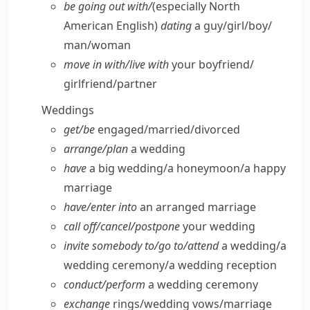
be going out with/
(especially North
American English)
dating
a guy/​girl/​boy/​
man/​woman
move in with/​live with
your boyfriend/​
girlfriend/​partner
Weddings
get/​be
engaged/​married/​divorced
arrange/​plan
a wedding
have
a big wedding/​a honeymoon/​a happy
marriage
have/​enter into
an arranged marriage
call off/​cancel/​postpone
your wedding
invite somebody to/​go to/​attend
a wedding/​a
wedding ceremony/​a wedding reception
conduct/​perform
a wedding ceremony
exchange
rings/​wedding vows/​marriage