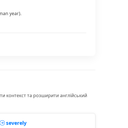
man year).
іти контекст та розширити англійський
severely