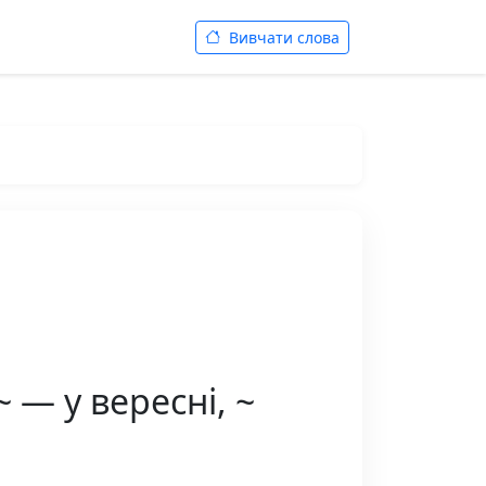
Вивчати слова
 — у вересні, ~