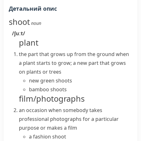
Детальний опис
shoot
noun
/ʃuːt/
plant
the part that grows up from the ground when
a plant starts to grow; a new part that grows
on plants or trees
new green shoots
bamboo shoots
film/photographs
an occasion when somebody takes
professional photographs for a particular
purpose or makes a film
a fashion shoot