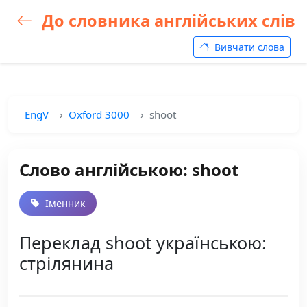
До словника англійських слів
Вивчати слова
EngV
Oxford 3000
shoot
Слово англійською: shoot
Іменник
Переклад shoot українською:
стрілянина