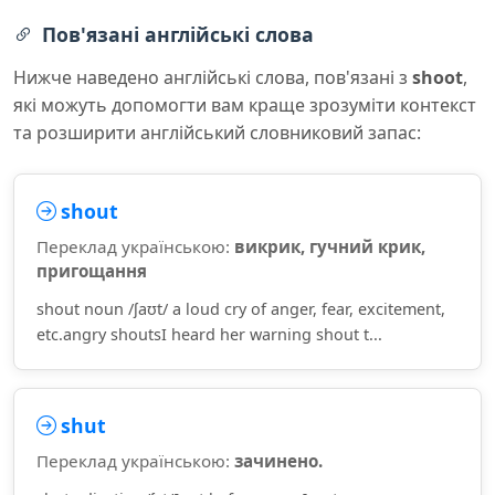
Пов'язані англійські слова
Нижче наведено англійські слова, пов'язані з
shoot
,
які можуть допомогти вам краще зрозуміти контекст
та розширити англійський словниковий запас:
shout
Переклад українською:
викрик, гучний крик,
пригощання
shout noun /ʃaʊt/ a loud cry of anger, fear, excitement,
etc.angry shoutsI heard her warning shout t...
shut
Переклад українською:
зачинено.