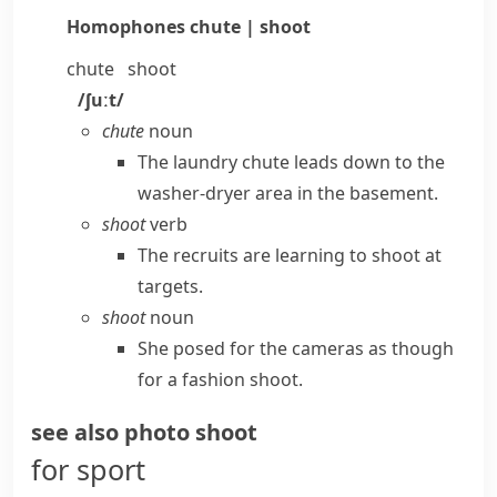
Homophones
chute | shoot
chute
shoot
/ʃuːt/
chute
noun
The laundry chute leads down to the
washer-dryer area in the basement.
shoot
verb
The recruits are learning to shoot at
targets.
shoot
noun
She posed for the cameras as though
for a fashion shoot.
see also
photo shoot
for sport