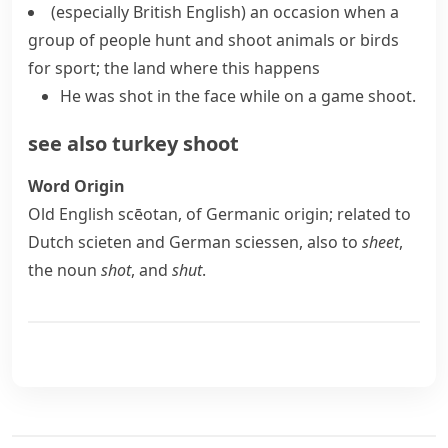
(especially British English)
an occasion when a
group of people hunt and shoot animals or birds
for sport; the land where this happens
He was shot in the face while on a game shoot.
see also
turkey shoot
Word Origin
Old English
scēotan
, of Germanic origin; related to
Dutch
scieten
and German
sciessen
, also to
sheet
,
the noun
shot
, and
shut
.