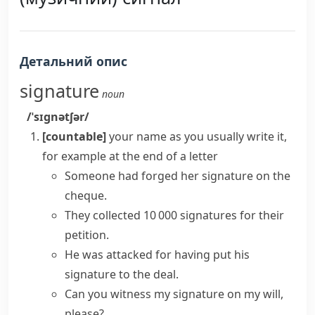
Детальний опис
signature
noun
/ˈsɪɡnətʃər/
[countable]
your name as you usually write it,
for example at the end of a letter
Someone had forged her signature on the
cheque.
They collected 10 000 signatures for their
petition.
He was attacked for having
put his
signature to
the deal.
Can you witness my signature on my will,
please?