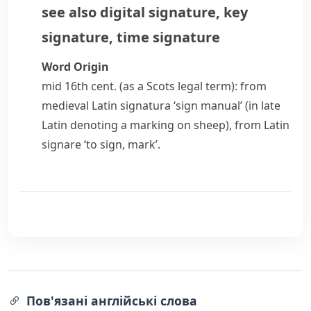
see also
digital signature
,
key
signature
,
time signature
Word Origin
mid 16th cent. (as a Scots legal term): from
medieval Latin
signatura
‘sign manual’ (in late
Latin denoting a marking on sheep), from Latin
signare
‘to sign, mark’.
Пов'язані англійські слова