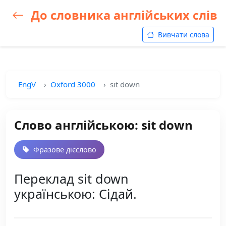
До словника англійських слів
Вивчати слова
EngV
Oxford 3000
sit down
Слово англійською: sit down
Фразове дієслово
Переклад sit down
українською: Сідай.