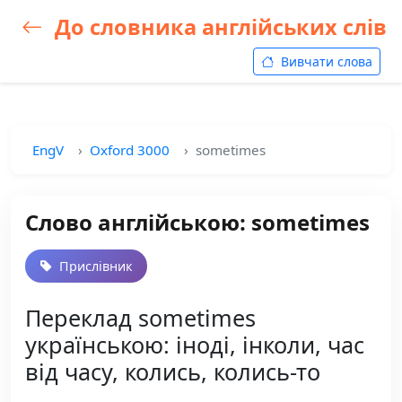
До словника англійських слів
Вивчати слова
EngV
Oxford 3000
sometimes
Слово англійською: sometimes
Прислівник
Переклад sometimes
українською: іноді, інколи, час
від часу, колись, колись-то