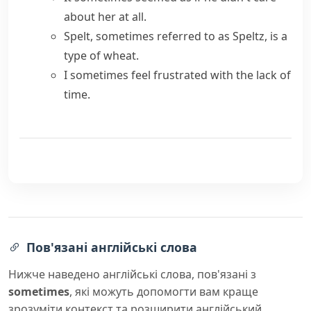
about her at all.
Spelt,
sometimes referred to as
Speltz, is a
type of wheat.
I sometimes feel frustrated with the lack of
time.
Пов'язані англійські слова
Нижче наведено англійські слова, пов'язані з
sometimes
, які можуть допомогти вам краще
зрозуміти контекст та розширити англійський