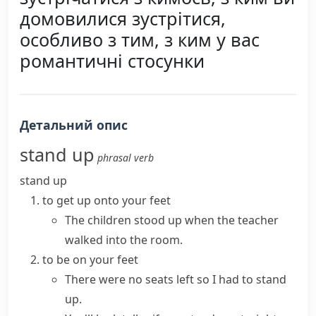
домовилися зустрітися,
особливо з тим, з ким у вас
романтичні стосунки
Детальний опис
stand up
phrasal verb
stand up
to get up onto your feet
The children stood up when the teacher
walked into the room.
to be on your feet
There were no seats left so I had to stand
up.