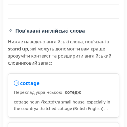
Пов'язані англійські слова
Нижче наведено англійські слова, пов'язані з
stand up
, які можуть допомогти вам краще
зрозуміти контекст та розширити англійський
словниковий запас:
cottage
Переклад українською:
котедж
cottage noun /ˈkɑːtɪdʒ/a small house, especially in
the countrya thatched cottage (British English) ...