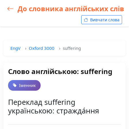
До словника англійських слів
Вивчати слова
EngV
Oxford 3000
suffering
Слово англійською: suffering
Іменник
Переклад suffering
українською: стражда́ння