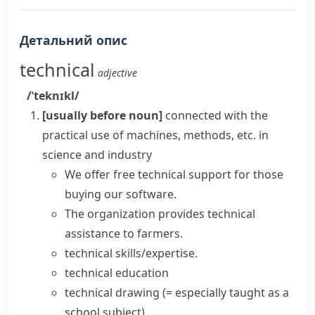
Детальний опис
technical
adjective
/ˈteknɪkl/
[usually before noun]
connected with the
practical use of machines, methods, etc. in
science and industry
We offer free
technical support
for those
buying our software.
The organization provides
technical
assistance
to farmers.
technical skills/expertise
.
technical education
technical drawing
(= especially taught as a
school subject)