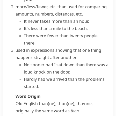
more/less/fewer, etc. than
used for comparing
amounts, numbers, distances, etc.
It never takes more than an hour.
It's less than a mile to the beach.
There were fewer than twenty people
there.
used in expressions showing that one thing
happens straight after another
No sooner
had I sat down
than
there was a
loud knock on the door.
Hardly
had we arrived
than
the problems
started.
Word Origin
Old English
than(ne)
,
thon(ne)
,
thænne
,
originally the same word as
then
.