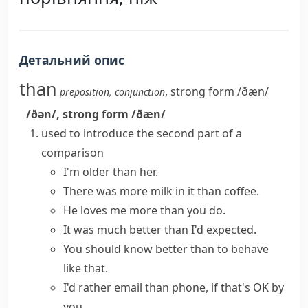
Детальний опис
than
,
strong form
/ðæn/
preposition
,
conjunction
/ðən/
,
strong form
/ðæn/
used to introduce the second part of a
comparison
I'm older than her.
There was more milk in it than coffee.
He loves me more than you do.
It was much better than I'd expected.
You should know better than to behave
like that.
I'd rather email than phone, if that's OK by
you.