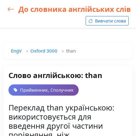
До словника англійських слів
Вивчати слова
EngV
Oxford 3000
than
Слово англійською: than
Прийменник, Сполучник
Переклад than українською:
використовується для
введення другої частини
порівняння, ніж