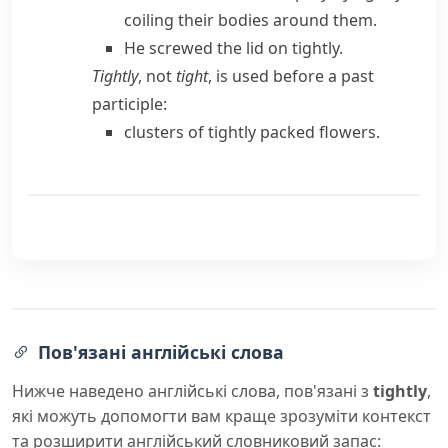
coiling their bodies around them.
He screwed the lid on tightly.
Tightly
, not
tight
, is used before a past
participle:
clusters of tightly packed flowers.
Пов'язані англійські слова
Нижче наведено англійські слова, пов'язані з
tightly
,
які можуть допомогти вам краще зрозуміти контекст
та розширити англійський словниковий запас: