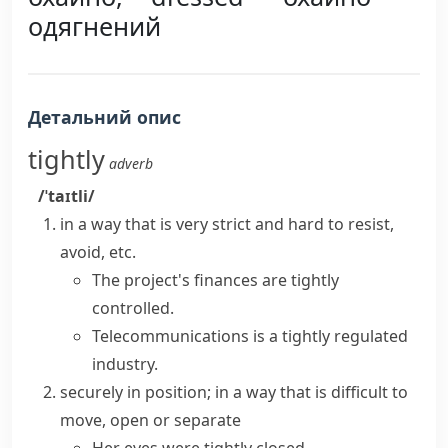
одягнений
Детальний опис
tightly
adverb
/ˈtaɪtli/
in a way that is very strict and hard to resist,
avoid, etc.
The project's finances are
tightly
controlled
.
Telecommunications is a tightly regulated
industry.
securely in position; in a way that is difficult to
move, open or separate