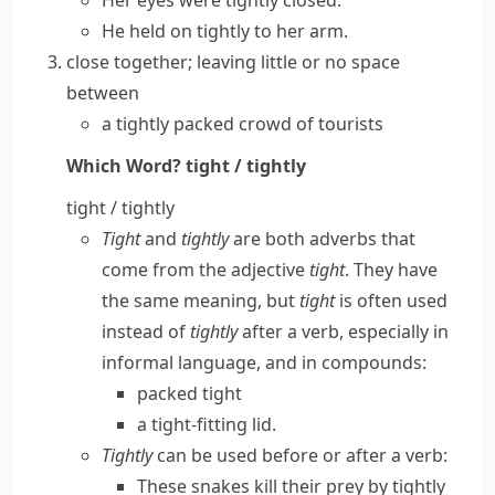
Her eyes were tightly closed.
He held on tightly to her arm.
close together; leaving little or no space
between
a tightly packed crowd of tourists
Which Word?
tight / tightly
tight / tightly
Tight
and
tightly
are both adverbs that
come from the adjective
tight
. They have
the same meaning, but
tight
is often used
instead of
tightly
after a verb, especially in
informal language, and in compounds:
packed tight
a tight-fitting lid.
Tightly
can be used before or after a verb:
These snakes kill their prey by tightly