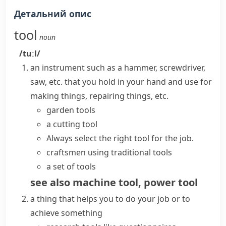
Детальний опис
tool
noun
/tuːl/
an instrument such as a
hammer
,
screwdriver
,
saw
, etc. that you hold in your hand and use for
making things, repairing things, etc.
garden tools
a cutting tool
Always select the right tool for the job.
craftsmen using traditional tools
a set of tools
see also
machine tool
,
power tool
a thing that helps you to do your job or to
achieve something