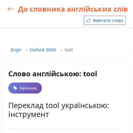
До словника англійських слів
Вивчати слова
EngV
Oxford 3000
tool
Слово англійською: tool
Іменник
Переклад tool українською:
інструмент