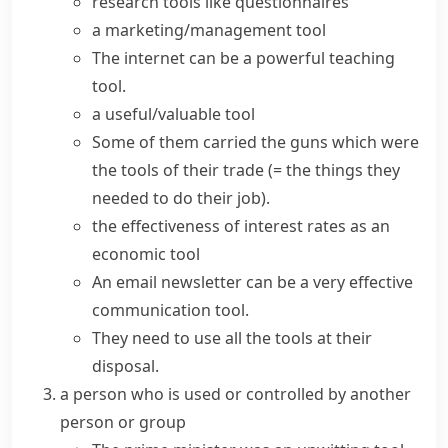
research tools like questionnaires
a marketing/management tool
The internet can be a
powerful
teaching
tool
.
a
useful/valuable tool
Some of them carried the guns which were
the tools of their trade
(= the things they
needed to do their job)
.
the effectiveness of interest rates as an
economic tool
An email newsletter can be a very effective
communication tool.
They need to use all the tools at their
disposal.
a person who is used or controlled by another
person or group