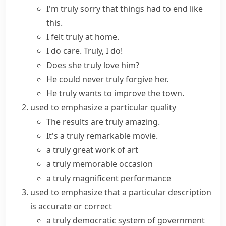
I'm truly sorry that things had to end like
this.
I felt truly at home.
I do care. Truly, I do!
Does she truly love him?
He could never truly forgive her.
He truly wants to improve the town.
used to emphasize a particular quality
The results are
truly amazing
.
It's a
truly remarkable
movie.
a truly great work of art
a truly memorable occasion
a truly magnificent performance
used to emphasize that a particular description
is accurate or correct
a truly democratic system of government