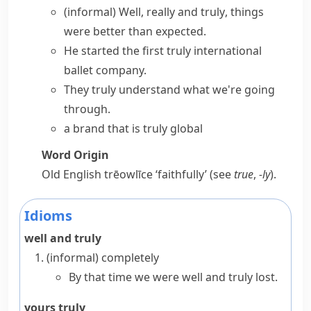
(informal)
Well,
really and truly
, things
were better than expected.
He started the first truly international
ballet company.
They truly understand what we're going
through.
a brand that is truly global
Word Origin
Old English
trēowlīce
‘faithfully’ (see
true
,
-ly
).
Idioms
well and truly
(informal)
completely
By that time we were well and truly lost.
yours truly