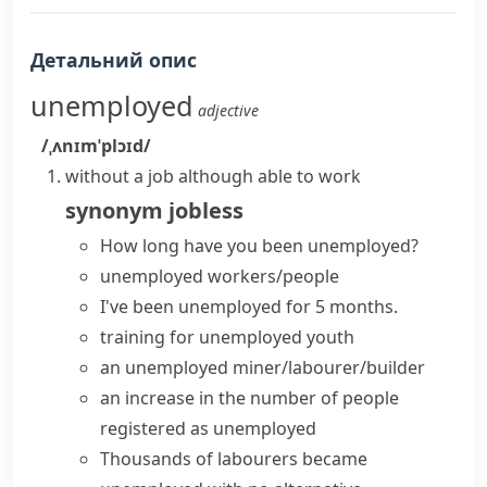
Детальний опис
unemployed
adjective
/ˌʌnɪmˈplɔɪd/
without a job although able to work
synonym
jobless
How long have you been unemployed?
unemployed workers/people
I've been unemployed for 5 months.
training for unemployed youth
an unemployed miner/labourer/builder
an increase in the number of people
registered as unemployed
Thousands of labourers became