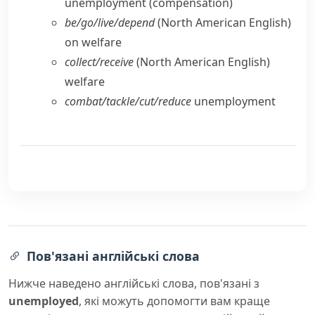
unemployment (compensation)
be/​go/​live/​depend
(North American English)
on welfare
collect/​receive
(North American English)
welfare
combat/​tackle/​cut/​reduce
unemployment
Пов'язані англійські слова
Нижче наведено англійські слова, пов'язані з
unemployed
, які можуть допомогти вам краще