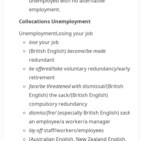
unemployed with no alternative
employment.
Collocations
Unemployment
Unemployment
Losing your job
lose
your job
(British English)
become/​be made
redundant
be offered/​take
voluntary redundancy/​early
retirement
face/​be threatened with
dismissal/
(British
English)
the sack/
(British English)
compulsory redundancy
dismiss/​fire/
(especially British English)
sack
an employee/​a worker/​a manager
lay off
staff/​workers/​employees
(Australian English, New Zealand English,