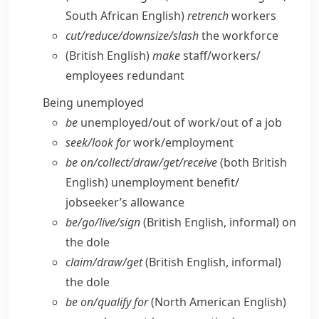
South African English)
retrench
workers
cut/​reduce/​downsize/​slash
the workforce
(British English)
make
staff/​workers/​
employees redundant
Being unemployed
be
unemployed/​out of work/​out of a job
seek/​look for
work/​employment
be on/​collect/​draw/​get/​receive
(both British
English)
unemployment benefit/​
jobseeker’s allowance
be/​go/​live/​sign
(British English, informal)
on
the dole
claim/​draw/​get
(British English, informal)
the dole
be on/​qualify for
(North American English)