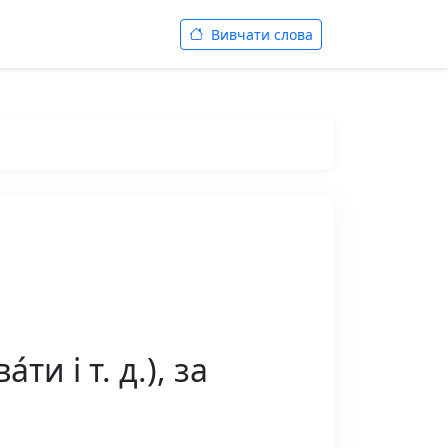
Вивчати слова
и і т. д.), за