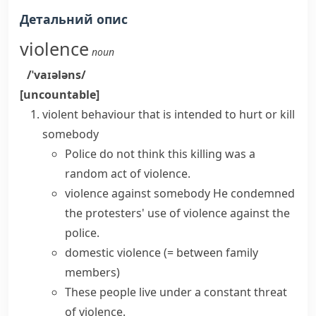
Детальний опис
violence
noun
/ˈvaɪələns/
[uncountable]
violent behaviour that is intended to hurt or kill
somebody
Police do not think this killing was a
random
act of violence
.
violence against somebody
He condemned
the protesters'
use of violence
against the
police.
domestic violence
(= between family
members)
These people live under a constant
threat
of violence
.