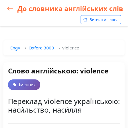
До словника англійських слів
Вивчати слова
EngV
Oxford 3000
violence
Слово англійською: violence
Іменник
Переклад violence українською:
наси́льство, наси́лля