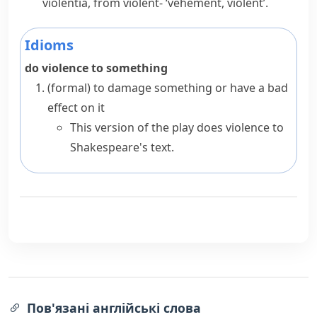
violentia
, from
violent-
‘vehement, violent’.
Idioms
do violence to something
(formal)
to damage something or have a bad
effect on it
This version of the play does violence to
Shakespeare's text.
Пов'язані англійські слова