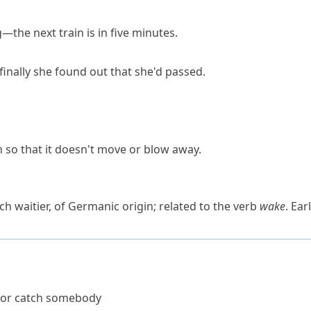
—the next train is in five minutes.
 finally she found out that she'd passed.
 so that it doesn't move or blow away.
nch
waitier
, of Germanic origin; related to the verb
wake
. Ear
ck or catch somebody