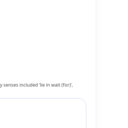
ly senses included ‘lie in wait (for)’,