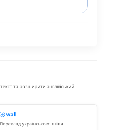
нтекст та розширити англійський
wall
Переклад українською:
стіна