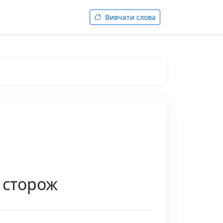
Вивчати слова
, сторож