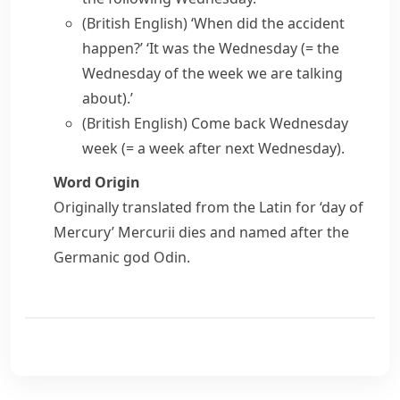
(British English)
‘When did the accident
happen?’ ‘It was the Wednesday
(= the
Wednesday of the week we are talking
about)
.’
(British English)
Come back Wednesday
week
(= a week after next Wednesday)
.
Word Origin
Originally translated from the Latin for ‘day of
Mercury’
Mercurii dies
and named after the
Germanic god
Odin
.