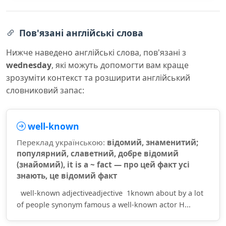
Пов'язані англійські слова
Нижче наведено англійські слова, пов'язані з
wednesday
, які можуть допомогти вам краще
зрозуміти контекст та розширити англійський
словниковий запас:
well-known
Переклад українською:
відомий, знаменитий;
популярний, славетний, добре відомий
(знайомий), it is a ~ fact — про цей факт усі
знають, це відомий факт
well-known adjectiveadjective 1known about by a lot
of people synonym famous a well-known actor H...