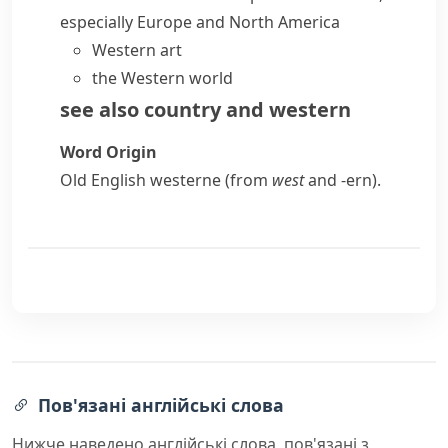
especially Europe and North America
Western art
the
Western world
see also
country and western
Word Origin
Old English
westerne
(from
west
and
-ern
).
Пов'язані англійські слова
Нижче наведено англійські слова, пов'язані з