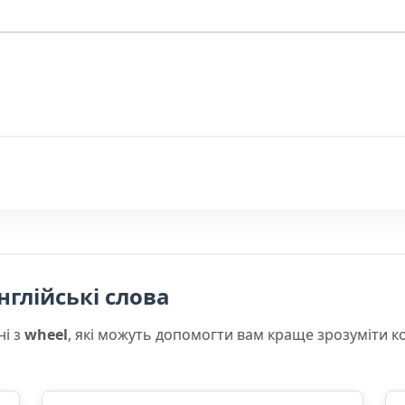
нглійські слова
ні з
wheel
, які можуть допомогти вам краще зрозуміти к