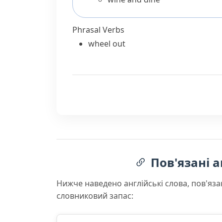
Phrasal Verbs
wheel out
Пов'язані а
Нижче наведено англійські слова, пов'яза
словниковий запас: