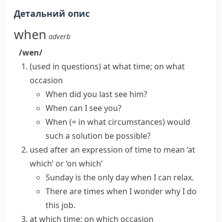
Детальний опис
when
adverb
/wen/
(
used in questions
)
at what time; on what
occasion
When did you last see him?
When can I see you?
When
(= in what circumstances)
would
such a solution be possible?
used after an expression of time to mean ‘at
which’ or ‘on which’
Sunday is the only day when I can relax.
There are times when I wonder why I do
this job.
at which time; on which occasion