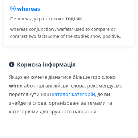
whereas
Переклад українською:
тоді як
whereas conjunction /ˌwerˈæz/ used to compare or
contrast two factsSome of the studies show positive...
Корисна інформація
Якщо ви хочете дізнатися більше про слово
when
або інші англійські слова, рекомендуємо
переглянути наш
каталог категорій
, де ви
знайдете слова, організовані за темами та
категоріями для зручного навчання.