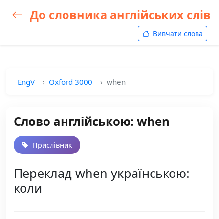
До словника англійських слів
Вивчати слова
EngV
Oxford 3000
when
Слово англійською: when
Прислівник
Переклад when українською:
коли