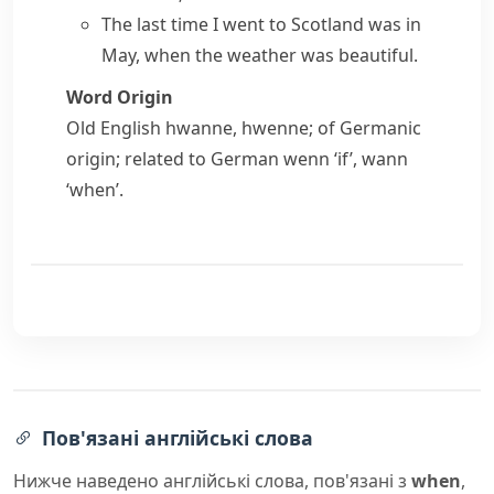
The last time I went to Scotland was in
May, when the weather was beautiful.
Word Origin
Old English
hwanne
,
hwenne
; of Germanic
origin; related to German
wenn
‘if’,
wann
‘when’.
Пов'язані англійські слова
Нижче наведено англійські слова, пов'язані з
when
,