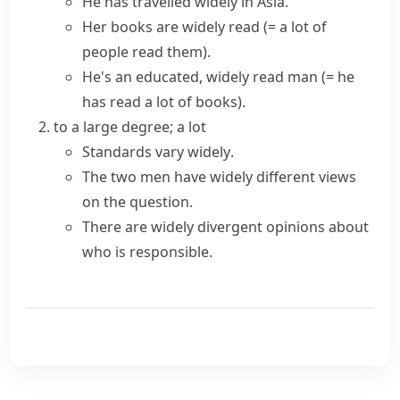
He has
travelled widely
in Asia.
Her books are
widely read
(= a lot of
people read them)
.
He's an educated,
widely read
man
(= he
has read a lot of books)
.
to a large degree; a lot
Standards
vary widely
.
The two men have widely different views
on the question.
There are widely divergent opinions about
who is responsible.