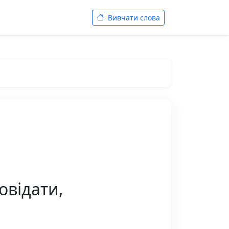
Вивчати слова
овідати,