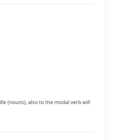
lle
(nouns), also to the modal verb
will