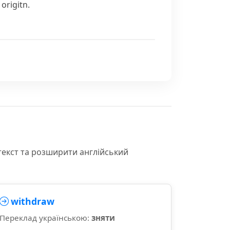
origitn.
текст та розширити англійський
withdraw
Переклад українською:
зняти