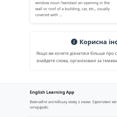
window noun /ˈwɪndəʊ/ an opening in the
wall or roof of a building, car, etc., usually
covered with ...
Корисна ін
Якщо ви хочете дізнатися більше про 
знайдете слова, організовані за темам
English Learning App
Вивчайте англійську мову з нами. Ефективні м
інтерфейс.