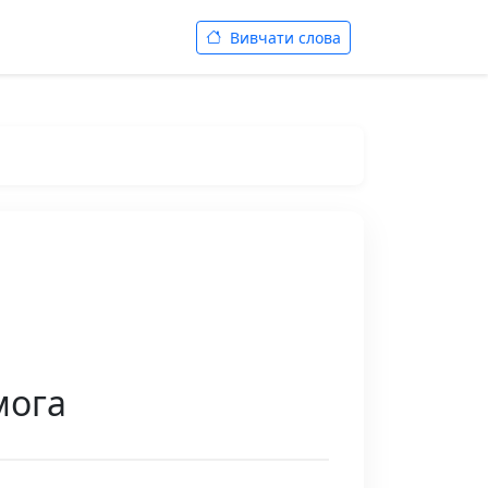
Вивчати слова
мога