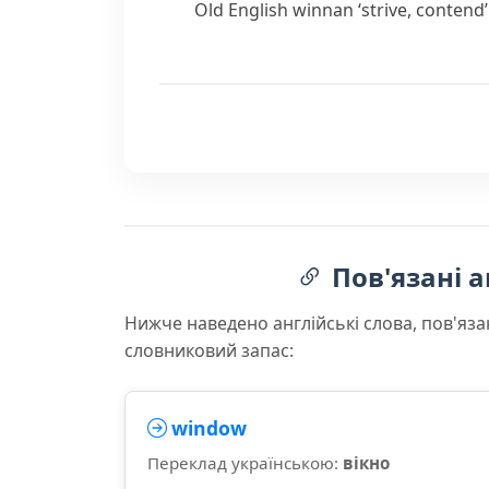
Old English
winnan
‘strive, contend
Пов'язані а
Нижче наведено англійські слова, пов'яза
словниковий запас:
window
Переклад українською:
вікно