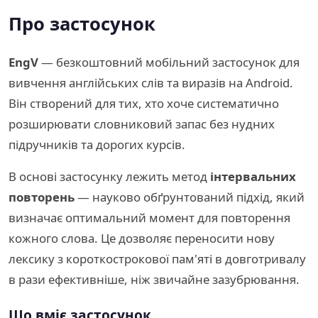
Про застосунок
EngV
— безкоштовний мобільний застосунок для
вивчення англійських слів та виразів на Android.
Він створений для тих, хто хоче систематично
розширювати словниковий запас без нудних
підручників та дорогих курсів.
В основі застосунку лежить метод
інтервальних
повторень
— науково обґрунтований підхід, який
визначає оптимальний момент для повторення
кожного слова. Це дозволяє переносити нову
лексику з короткострокової пам'яті в довготривалу
в рази ефективніше, ніж звичайне зазубрювання.
Що вміє застосунок