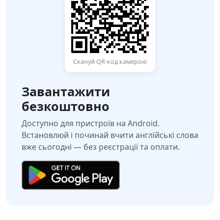
Скануй QR-код камерою
Завантажити
безкоштовно
Доступно для пристроїв на Android.
Встановлюй і починай вчити англійські слова
вже сьогодні — без реєстрації та оплати.