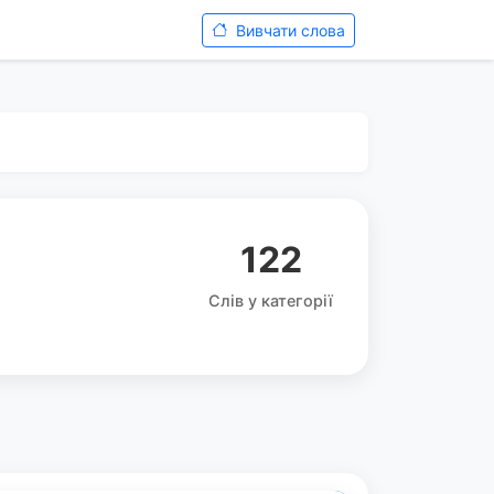
Вивчати слова
122
Слів у категорії