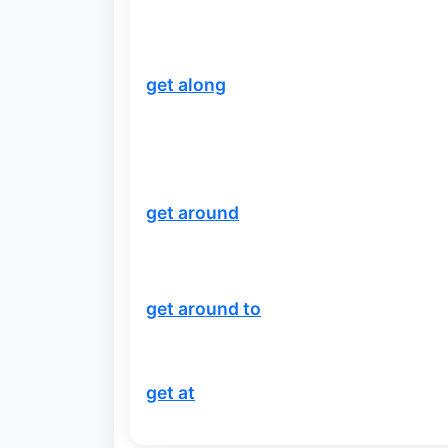
get along
get around
get around to
get at