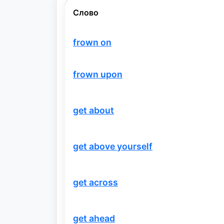
Слово
frown on
frown upon
get about
get above yourself
get across
get ahead