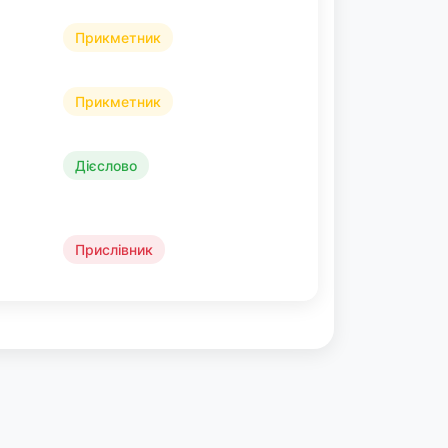
Прикметник
Прикметник
Дієслово
Прислівник