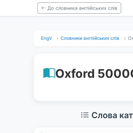
До словника англійських слів
EngV
Словники англійських слів
Ox
Oxford 5000
Слова кат