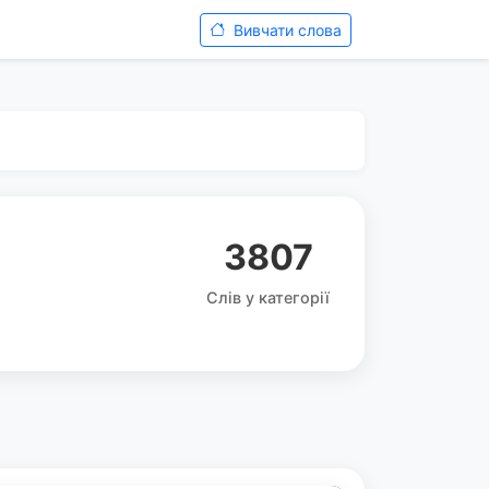
Вивчати слова
3807
Слів у категорії