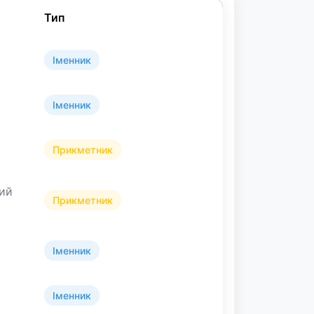
Тип
Іменник
Іменник
Прикметник
ний
Прикметник
Іменник
Іменник