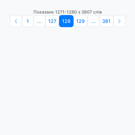
Показано 1271-1280 з 3807 слів
1
...
127
128
129
...
381