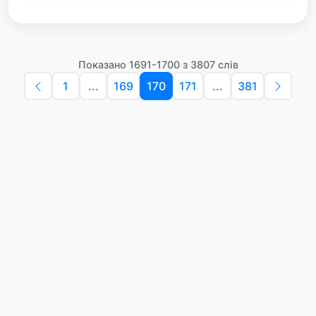
Показано 1691-1700 з 3807 слів
1
...
169
170
171
...
381