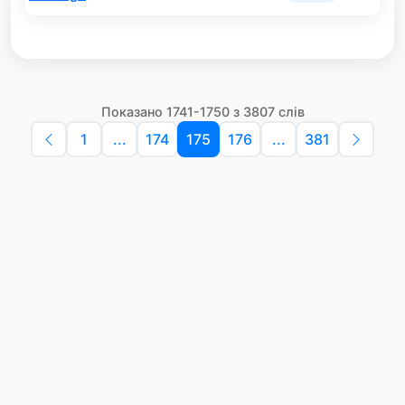
Показано 1741-1750 з 3807 слів
1
...
174
175
176
...
381