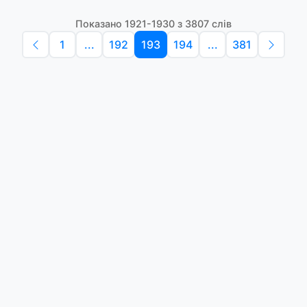
Показано 1921-1930 з 3807 слів
1
...
192
193
194
...
381