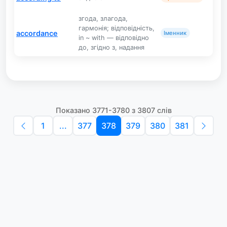
згода, злагода,
гармонія; відповідність,
accordance
Іменник
in ~ with — відповідно
до, згідно з, надання
Показано 3771-3780 з 3807 слів
1
...
377
378
379
380
381